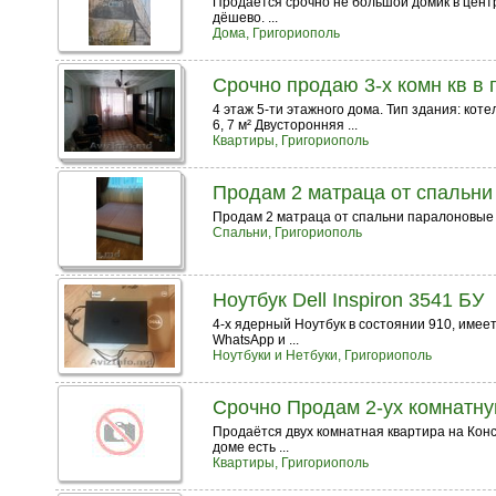
Продаётся срочно не большой домик в центр
дёшево. ...
Дома, Григориополь
Срочно продаю 3-х комн кв в 
4 этаж 5-ти этажного дома. Тип здания: кот
6, 7 м² Двусторонняя ...
Квартиры, Григориополь
Продам 2 матраца от спальни
Продам 2 матраца от спальни паралоновые 
Спальни, Григориополь
Ноутбук Dell Inspiron 3541 БУ
4-x ядерный Ноутбук в состоянии 910, имее
WhatsApp и ...
Ноутбуки и Нетбуки, Григориополь
Срочно Продам 2-ух комнатну
Продаётся двух комнатная квартира на Конс
доме есть ...
Квартиры, Григориополь