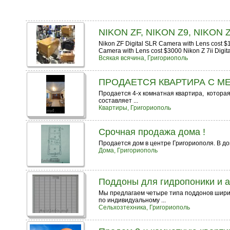
NIKON ZF, NIKON Z9, NIKON 
Nikon ZF Digital SLR Camera with Lens cost $
Camera with Lens cost $3000 Nikon Z 7ii Digit
Всякая всячина, Григориополь
ПРОДАЕТСЯ​ КВАРТИРА​ С​ М
Продается 4-х комнатная​ квартира, ​ котора
составляет ...
Квартиры, Григориополь
Срочная продажа дома !
Продается дом в центре Григориополя. В доме
Дома, Григориополь
Поддоны для гидропоники и 
Мы предлагаем четыре типа поддонов ширин
по индивидуальному ...
Сельхозтехника, Григориополь