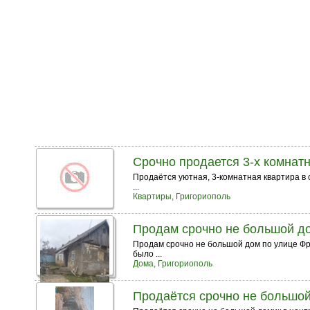
Срочно продается 3-х комнатн
Продаётся уютная, 3-комнатная квартира в с
...
Квартиры, Григориополь
Продам срочно не большой д
Продам срочно не большой дом по улице Фру
было ...
Дома, Григориополь
Продаётся срочно не большо