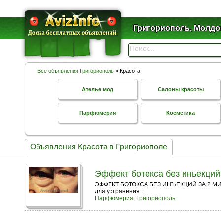
Григориополь, Молдо
Все объявления Григориополь
» Красота
Ателье мод
Салоны красоты
Парфюмерия
Косметика
Объявления Красота в Григориополе
Эффект ботекса без иньекций 
ЭФФЕКТ БОТОКСА БЕЗ ИНЪЕКЦИЙ ЗА 2 МИНУТЫ. 
для устранения ...
Парфюмерия, Григориополь