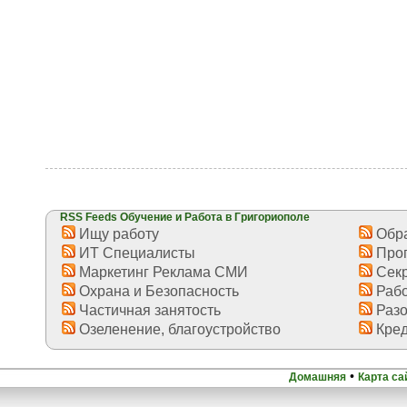
RSS Feeds Обучение и Работа в Григориополе
Ищу работу
Обра
ИТ Специалисты
Про
Маркетинг Реклама СМИ
Секр
Охрана и Безопасность
Рабо
Частичная занятость
Разо
Озеленение, благоустройство
Кред
•
Домашняя
Карта са