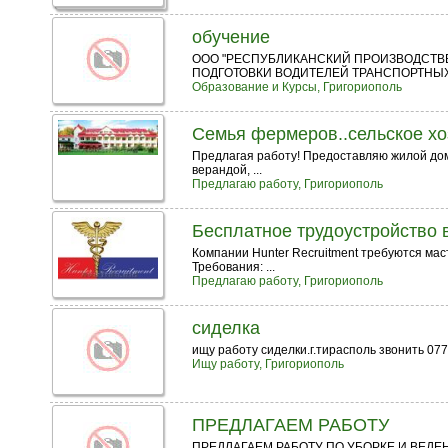
обучение
ООО "РЕСПУБЛИКАНСКИЙ ПРОИЗВОДСТВ
ПОДГОТОВКИ ВОДИТЕЛЕЙ ТРАНСПОРТНЫХ 
Образование и Курсы, Григориополь
Семья фермеров..сельское хо
Предлагая работу! Предоставляю жилой дом 
верандой, ...
Предлагаю работу, Григориополь
Бесплатное трудоустройство 
Компании Hunter Recruitment требуются мас
Требования: ...
Предлагаю работу, Григориополь
сиделка
ищу работу сиделки.г.тирасполь звонить 07
Ищу работу, Григориополь
ПРЕДЛАГАЕМ РАБОТУ
ПРЕДЛАГАЕМ РАБОТУ ПО УБОРКЕ И ВЕДЕ