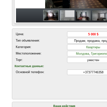
Цена:
5 000 $
Тип объявления:
Продам, продажа, пр
Категория:
Квартиры
Местоположение:
Молдова
,
Григориоп
Торг:
уместен
Контактные данные:
Основной телефон:
+37377746358
Ваши действия