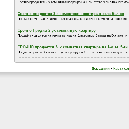
Срочно продается 2-х комнатная квартира на 1-ом этаже 9-ти этажного дом
Срочно продается 3-х комнатная квартира в селе Бычке
Продаётся уютная, 3-комнатная квартира в селе Бычок. 65 кв. м, середина 
Срочно Продам 2-ух комнатную квартиру
Продаётся двух комнатная квартира на Консервном Заводе на 5-этаже пятиэ
СРОЧНО продается 3- х комнатная квартира на 1-м эт. 5-ти
Продаём срочно 3-х комнатную квартиру на 1 этаже 5-ти этажного дома, ко
•
Домашняя
Карта са