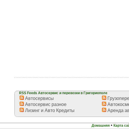
RSS Feeds Автосервис и перевозки в Григориополе
Автосервисы
Грузопере
Автосервис разное
Автокосме
Лизинг и Авто Кредиты
Аренда а
•
Домашняя
Карта са