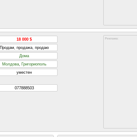
Реклама:
18 000 $
Продам, продажа, продаю
Дома
Молдова
,
Григориополь
уместен
077888503