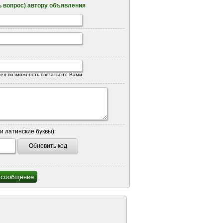
 вопрос) автору объявления
ел возможность связаться с Вами.
и латинские буквы)
Обновить код