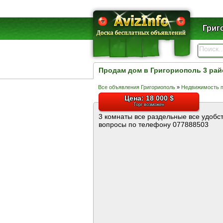
Григ
Продам дом в Григориополь 3 рай
Все объявления Григориополь
»
Недвижимость 
Цена: 18 000 $
Торг возможен
3 комнаты все раздельные все удобст
вопросы по телефону 077888503