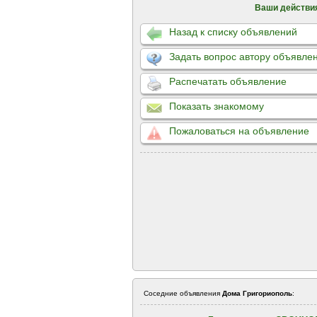
Ваши действи
Назад к списку объявлений
Задать вопрос автору объявле
Распечатать объявление
Показать знакомому
Пожаловаться на объявление
Соседние объявления
Дома Григориополь
: