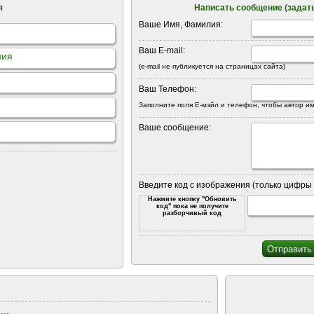
я
Написать сообщение (задать
Ваше Имя, Фамилия:
Ваш E-mail:
ния
(e-mail не публикуется на страницах сайта)
Ваш Телефон:
Заполните поля Е-мэйл и телефон, чтобы автор им
Ваше сообщение:
Введите код с изображения (только цифры 
Нажмите кнопку "Обновить
код" пока не получите
разборчивый код