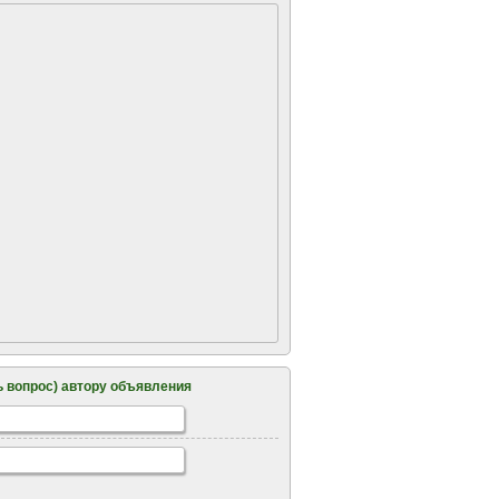
 вопрос) автору объявления