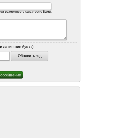
ел возможность связаться с Вами.
и латинские буквы)
Обновить код