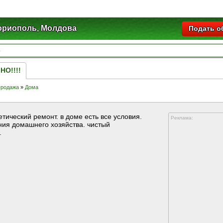
ориополь, Молдова
Подать о
НО!!!!
продажа
»
Дома
ический ремонт. в доме есть все условия.
Реклама:
ения домашнего хозяйства. чистый
.