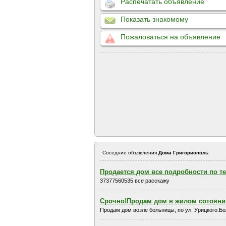
Распечатать объявление
Показать знакомому
Пожаловаться на объявление
Соседние объявления
Дома Григориополь
:
Продается дом все подробности по т
37377560535 все расскажу
Срочно!Продам дом в жилом сотояни
Продам дом возле больницы, по ул. Урицкого.Бо