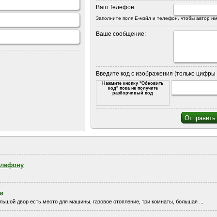
Ваш Телефон:
Заполните поля Е-мэйл и телефон, чтобы автор им
Ваше сообщение:
Введите код с изображения (только цифры 
Нажмите кнопку "Обновить
код" пока не получите
разборчивый код
елефону
и
льшой двор есть место для машины, газовое отопление, три комнаты, большая ...