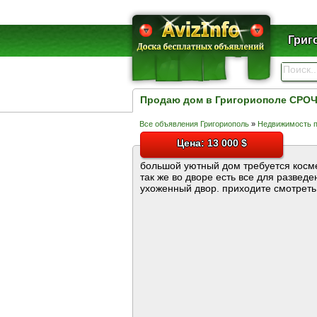
Григ
Продаю дом в Григориополе СРОЧ
Все объявления Григориополь
»
Недвижимость 
Цена: 13 000 $
большой уютный дом требуется космет
так же во дворе есть все для развед
ухоженный двор. приходите смотреть