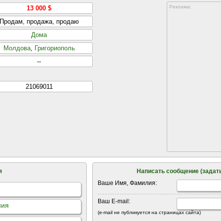
Реклама:
13 000 $
Продам, продажа, продаю
Дома
Молдова
,
Григориополь
--
21069011
я
Написать сообщение (задать
Ваше Имя, Фамилия:
Ваш E-mail:
ния
(e-mail не публикуется на страницах сайта)