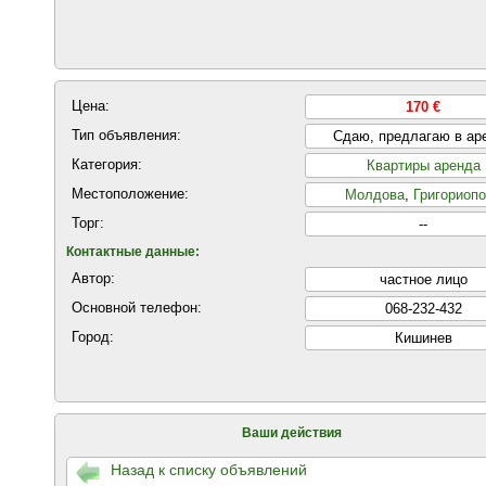
Цена:
170 €
Тип объявления:
Сдаю, предлагаю в ар
Категория:
Квартиры аренда
Местоположение:
Молдова
,
Григориоп
Торг:
--
Контактные данные:
Автор:
частнoе лицo
Основной телефон:
068-232-432
Город:
Кишинев
Ваши действия
Назад к списку объявлений