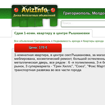
Григориополь, Молдо
Сдам 1-комн. квартиру в центре Рышкановки
Все объявления Григориополь
»
Недвижимость аренда
»
Квартиры аренда
Цена: 170 €
1-комнатная квартира, в центре сект.Рышкановка, за мага
меблирована, косметический ремонт, большой остекленны
металлическая дверь, все рядом : 6 -я поликлиника, 3-я 
рынок, 3 супермаркета - "Грин Хиллс", "Союз", "Фокс Март
транспортная развязка во все части города