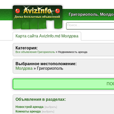
Григориополь, Молдо
Карта сайта AvizInfo.md Молдова
Категория:
Все объявления Григориополь
» Недвижимость аренда
Выбранное местоположение:
Молдова
» Григориополь
ПО
Объявления в разделах:
Новострой аренда
[выбрать]
Комнаты аренда
[выбрать]