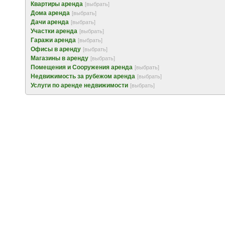
Квартиры аренда
[выбрать]
Дома аренда
[выбрать]
Дачи аренда
[выбрать]
Участки аренда
[выбрать]
Гаражи аренда
[выбрать]
Офисы в аренду
[выбрать]
Магазины в аренду
[выбрать]
Помещения и Сооружения аренда
[выбрать]
Недвижимость за рубежом аренда
[выбрать]
Услуги по аренде недвижимости
[выбрать]