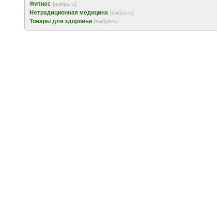
Фитнес
[выбрать]
Нетрадиционная медицина
[выбрать]
Товары для здоровья
[выбрать]