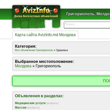
Григориополь, Молдо
Карта сайта AvizInfo.md Молдова
Категория:
Все объявления Григориополь
» Здоровье
Выбранное местоположение:
Молдова
» Григориополь
ПО
Объявления в разделах:
Медицинские услуги
[выбрать]
Массаж
[выбрать]