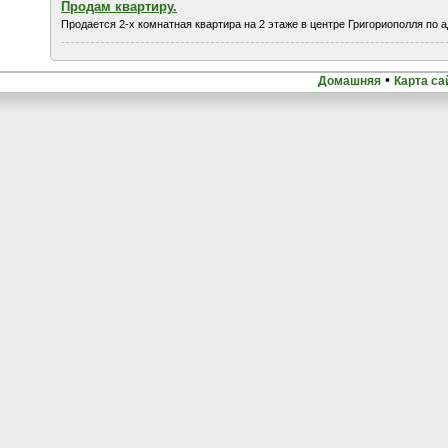
Продам квартиру.
Продается 2-х комнатная квартира на 2 этаже в центре Григориополля по а
•
Домашняя
Карта са