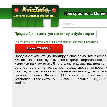
Григориополь, Молдо
Продам 2-х комнатную квартиру в Дубоссарах
Все объявления Григориополь
»
Недвижимость продажа
»
Квартиры
Цена: 23 000 $
Продам 2-х комнатную квартиру с евро ремонтом в Дубос
330 аптека, рынок, супермаркет Шериф, заправка Шериф,
Квартира на 4-ом этаже 5-ти этажного дома, квартира пр
автономное отопление, санузел раздельно, ванна новая 
шкафы, балкон, кухня с встроенной плитой и духовой шка
сделана на заказ в Кишиневе).Натяжной глянцевый потол
установлены все счетчики. 068399171 наталья, (215) 3-20
мебели