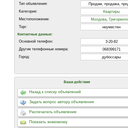
Тип объявления:
Продам, продажа, пр
Категория:
Квартиры
Местоположение:
Молдова
,
Григориоп
Торг:
неуместен
Контактные данные:
Основной телефон:
3-20-82
Другие телефонные номера:
068399171
Город:
дубоссары
Ваши действия
Назад к списку объявлений
Задать вопрос автору объявления
Распечатать объявление
Показать знакомому