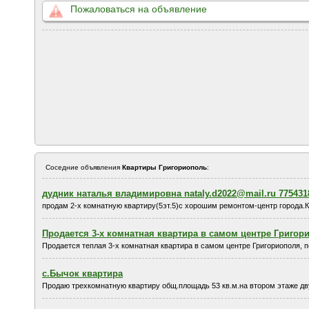
Пожаловаться на объявление
Соседние объявления
Квартиры Григориополь
:
дудник наталья владимировна nataly.d2022@mail.ru 775431
продам 2-х комнатную квартиру(5эт.5)с хорошим ремонтом-центр города.К
Продается 3-х комнатная квартира в самом центре Григор
Продается теплая 3-х комнатная квартира в самом центре Григориополя, по 
с.Бычок квартира
Продаю трехкомнатную квартиру общ.площадь 53 кв.м.на втором этаже дву