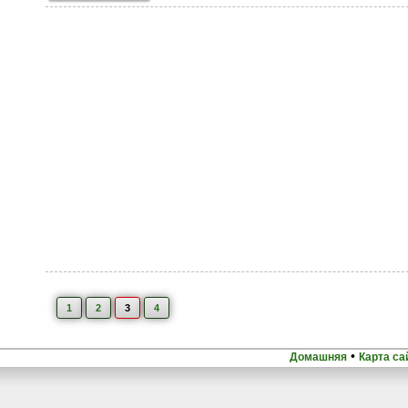
1
2
3
4
•
Домашняя
Карта са